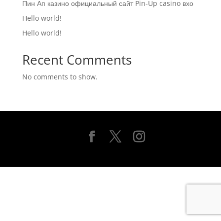
Пин Ап казино официальный сайт Pin-Up casino вхо
Hello world!
Hello world!
Recent Comments
No comments to show.